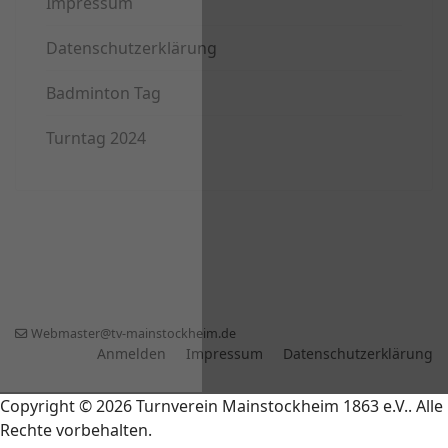
Impressum
Datenschutzerklärung
Badminton Tag
Turntag 2024
Webmaster@tv-mainstockheim.de
Anmelden
Impressum
Datenschutzerklärung
Copyright © 2026 Turnverein Mainstockheim 1863 e.V.. Alle
Rechte vorbehalten.