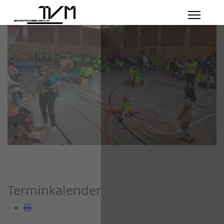
Turntag 2024
0
1
Terminkalender