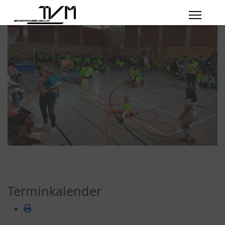
Turntag 2024
0
1
Terminkalender