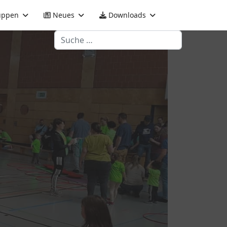
uppen
Neues
Downloads
Suchen