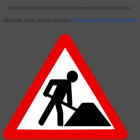
Die Webseite befindet sich momentan noch im Bau!
Aktuelle Infos finden sie hier:
Turnverein Mainstockheim